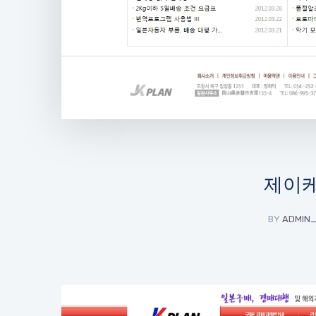
제이
BY
ADMIN