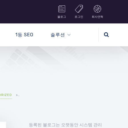
블로그
로그인
회사연혁
1등 SEO
솔루션
ORIZED
>
제이케이플랜-쇼핑몰
등록된 블로그는 오랫동안 시스템 관리