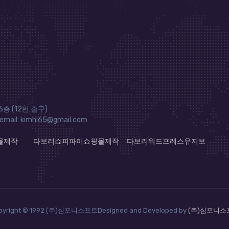
층 (12번 출구)
ail: kimhi65@gmail.com
몰제작
다보리쇼피파이쇼핑몰제작
다보리워드프레스유지보
pyright © 1992 (주)심포니소프트Designed and Developed by
(주)심포니소