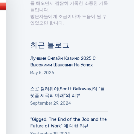
를 해오면서 짬짬히 기록한 소중한 기록
들입니다.
방문자들에게 조금이나마 도움이 될 수
있었으면 합니다.
최근 블로그
Лучшие Онлайн Казино 2025 С
Высокими Шансами На Успех
May 5, 2026
스콧 갤러웨이(Scott Galloway)의 “플
랫폼 제국의 미래”의 리뷰
September 29, 2024
“Gigged: The End of the Job and the
Future of Work” 에 대한 리뷰
September 19, 2024