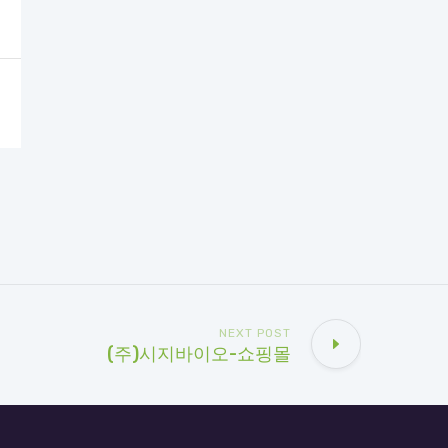
NEXT POST
(주)시지바이오-쇼핑몰