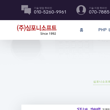
기술 영업 핫라인
기술 지원 핫라인
010-5260-9961
070-7885
홈
PHP
심포니소프트-