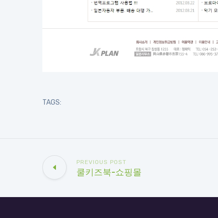
TAGS:
PREVIOUS POST
쿨키즈북-쇼핑몰