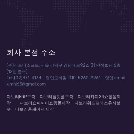
회사 본점 주소
(주)심포니소프트: 서울 강남구 강남대로92길 31 민석빌딩 6층
(12번 출구)
Tel: (02)871-4134 영업모바일: 010-5260-9961 영업 email:
kimhi65@gmail.com
.
다보리ERP구축
다보리플랫폼구축
다보리카페24쇼핑몰제
작
다보리쇼피파이쇼핑몰제작
다보리워드프레스유지보
수
다보리홈페이지 제작