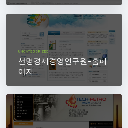
UNCATEGORIZED
선명경제경영연구원-홈페
이지