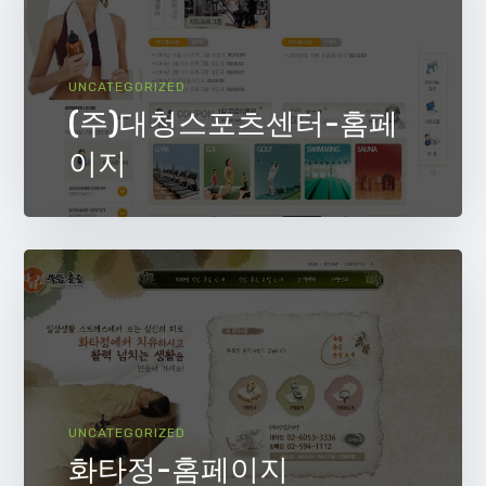
UNCATEGORIZED
(주)대청스포츠센터-홈페
이지
UNCATEGORIZED
화타정-홈페이지