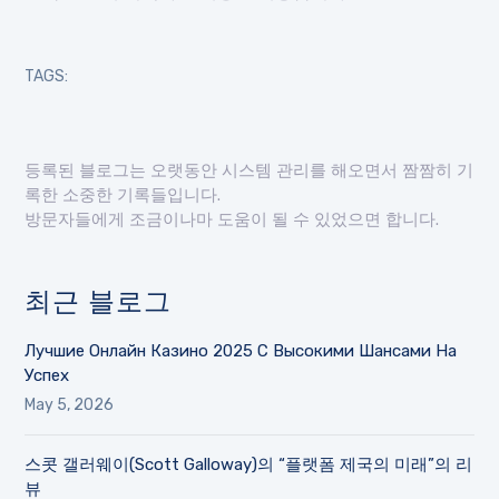
TAGS:
등록된 블로그는 오랫동안 시스템 관리를 해오면서 짬짬히 기
록한 소중한 기록들입니다.
방문자들에게 조금이나마 도움이 될 수 있었으면 합니다.
최근 블로그
Лучшие Онлайн Казино 2025 С Высокими Шансами На
Успех
May 5, 2026
스콧 갤러웨이(Scott Galloway)의 “플랫폼 제국의 미래”의 리
뷰