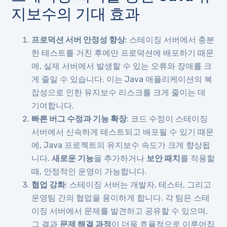
지보수의 기대 효과
프로덕션 서버 안정성 향상
: 스테이징 서버에서 충분
한 테스트를 거친 후에만 프로덕션에 배포하기 때문
에, 실제 서버에서 발생할 수 있는 오류와 장애를 크
게 줄일 수 있습니다. 이는 Java 애플리케이션의 복
잡성으로 인한 유지보수 리스크를 크게 줄이는 데
기여합니다.
빠른 버그 수정과 기능 확장
: 코드 수정이 스테이징
서버에서 신속하게 테스트되고 배포될 수 있기 때문
에, Java 프로젝트의 유지보수 속도가 크게 향상됩
니다.
새로운 기능
을 추가하거나
보안 패치
를 적용할
때, 안정적인 운영이 가능합니다.
협업 강화
: 스테이징 서버는 개발자, 테스터, 그리고
운영팀 간의 협업을 용이하게 합니다. 각 팀은 스테
이징 서버에서 문제를 발견하고 공유할 수 있으며,
그 결과
문제 해결 과정
이 더욱 효율적으로 이루어집