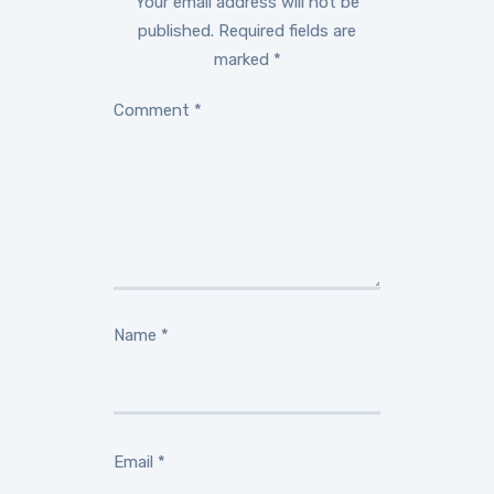
Your email address will not be
published.
Required fields are
marked
*
Comment
*
Name
*
Email
*