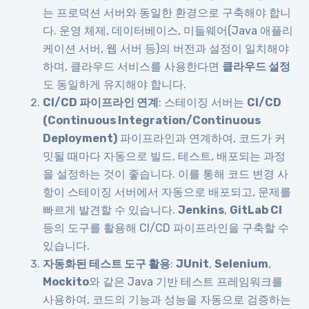
는 프로덕션 서버와 동일한 환경으로 구축해야 합니
다. 운영 체제, 데이터베이스, 미들웨어(Java 애플리
케이션 서버, 웹 서버 등)의 버전과 설정이 일치해야
하며, 클라우드 서비스를 사용한다면
클라우드 설정
도 동일하게 유지해야 합니다.
CI/CD 파이프라인 연계
: 스테이징 서버는
CI/CD
(Continuous Integration/Continuous
Deployment)
파이프라인과 연계하여, 코드가 커
밋될 때마다 자동으로 빌드, 테스트, 배포되는 과정
을 설정하는 것이 좋습니다. 이를 통해 코드 변경 사
항이 스테이징 서버에서 자동으로 배포되고, 문제를
빠르게 발견할 수 있습니다.
Jenkins
,
GitLab CI
등의 도구를 활용해 CI/CD 파이프라인을 구축할 수
있습니다.
자동화된 테스트 도구 활용
:
JUnit
,
Selenium
,
Mockito
와 같은 Java 기반 테스트 프레임워크를
사용하여, 코드의 기능과 성능을 자동으로 검증하는