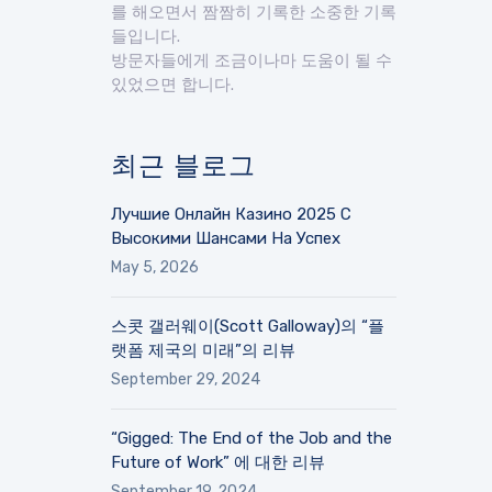
를 해오면서 짬짬히 기록한 소중한 기록
들입니다.
방문자들에게 조금이나마 도움이 될 수
있었으면 합니다.
최근 블로그
Лучшие Онлайн Казино 2025 С
Высокими Шансами На Успех
May 5, 2026
스콧 갤러웨이(Scott Galloway)의 “플
랫폼 제국의 미래”의 리뷰
September 29, 2024
“Gigged: The End of the Job and the
Future of Work” 에 대한 리뷰
September 19, 2024