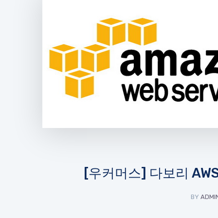
[우커머스] 다보리 AW
BY
ADMI