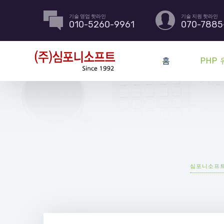
기술 영업 핫라인
기술 지원 핫라인
010-5260-9961
070-7885
홈
PHP
심포니소프트-