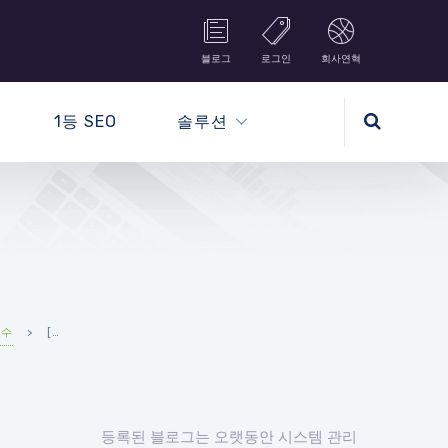
블로그
로그인
회사연혁
1등 SEO
솔루션
보수
>
[우커머스] 다보리 AWS 웹호스팅 서버 관리 대행 서비스
등록된 블로그는 오랫동안 시스템 관리