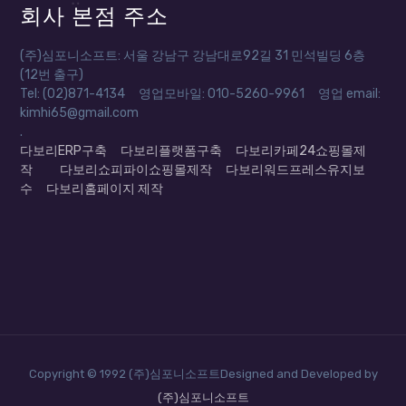
회사 본점 주소
(주)심포니소프트: 서울 강남구 강남대로92길 31 민석빌딩 6층
(12번 출구)
Tel: (02)871-4134 영업모바일: 010-5260-9961 영업 email:
kimhi65@gmail.com
.
다보리ERP구축
다보리플랫폼구축
다보리카페24쇼핑몰제
작
다보리쇼피파이쇼핑몰제작
다보리워드프레스유지보
수
다보리홈페이지 제작
Copyright © 1992 (주)심포니소프트Designed and Developed by
(주)심포니소프트