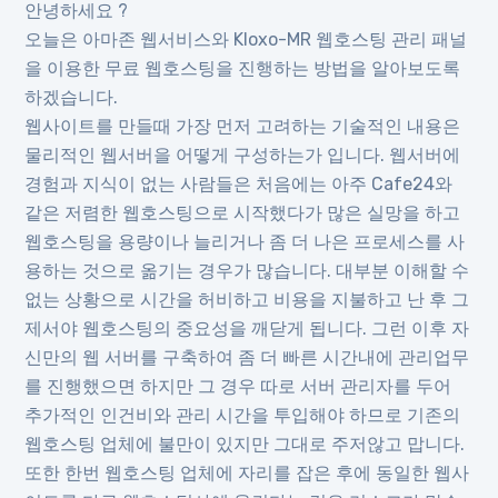
안녕하세요 ?
오늘은 아마존 웹서비스와 Kloxo-MR 웹호스팅 관리 패널
을 이용한 무료 웹호스팅을 진행하는 방법을 알아보도록
하겠습니다.
웹사이트를 만들때 가장 먼저 고려하는 기술적인 내용은
물리적인 웹서버을 어떻게 구성하는가 입니다. 웹서버에
경험과 지식이 없는 사람들은 처음에는 아주 Cafe24와
같은 저렴한 웹호스팅으로 시작했다가 많은 실망을 하고
웹호스팅을 용량이나 늘리거나 좀 더 나은 프로세스를 사
용하는 것으로 옮기는 경우가 많습니다. 대부분 이해할 수
없는 상황으로 시간을 허비하고 비용을 지불하고 난 후 그
제서야 웹호스팅의 중요성을 깨닫게 됩니다. 그런 이후 자
신만의 웹 서버를 구축하여 좀 더 빠른 시간내에 관리업무
를 진행했으면 하지만 그 경우 따로 서버 관리자를 두어
추가적인 인건비와 관리 시간을 투입해야 하므로 기존의
웹호스팅 업체에 불만이 있지만 그대로 주저않고 맙니다.
또한 한번 웹호스팅 업체에 자리를 잡은 후에 동일한 웹사