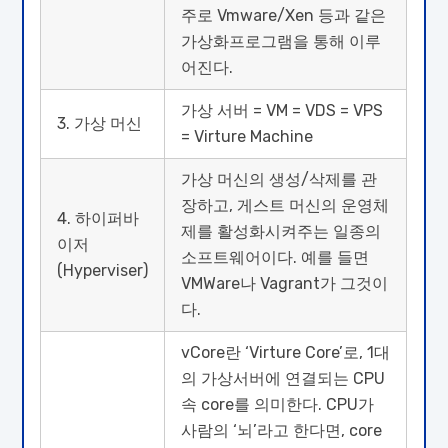
주로 Vmware/Xen 등과 같은
가상화프로그램을 통해 이루
어진다.
가상 서버 = VM = VDS = VPS
3. 가상 머신
= Virture Machine
가상 머신의 생성/삭제를 관
장하고, 게스트 머신의 운영체
4. 하이퍼바
제를 활성화시켜주는 일종의
이저
소프트웨어이다. 예를 들면
(Hyperviser)
VMWare나 Vagrant가 그것이
다.
vCore란 ‘Virture Core’로, 1대
의 가상서버에 연결되는 CPU
속 core를 의미한다. CPU가
사람의 ‘뇌’라고 한다면, core