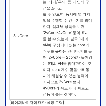
는 ‘좌뇌/우뇌’ 등 뇌 안의 구
성요소라고
볼 수 있으며, 동시에 몇 가지
일을 수행할 수 있는지를 의미
한다. 업체별 상품을 보면
‘2vCore/4vCore’ 등의 표시
5. vCore
를 볼 수 있는데, 결국 1대의
VM에 구성되어 있는 core의
개수를 뜻하는 것이다.예를 들
어, 2vCore는 2core가 들어있
는 1대의 VM을 임대한다는 것
이다. core 개수 많을수록 동
시에 해결할 수 있는 능력이
커지므로 2vCore 보다
4vCore가 속도가 더 빠르고
성능이 좋은 것이다.
[하이퍼바이저에 대한 설명 그림]