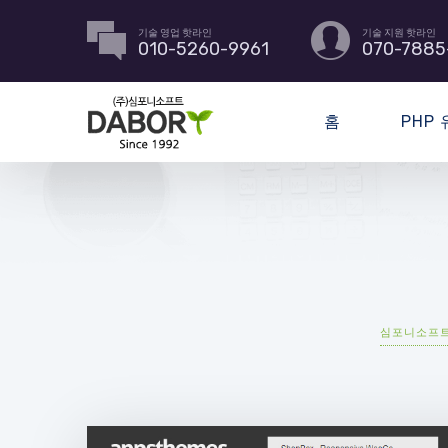
기술 영업 핫라인
기술 지원 핫라인
010-5260-9961
070-7885
홈
PHP
심포니소프트-