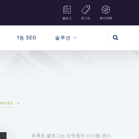
블로그
로그인
회사연혁
1등 SEO
솔루션
ORIZED
>
SHOPBOX-워드프레스 쇼핑몰테마
등록된 블로그는 오랫동안 시스템 관리