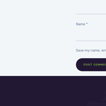
Name
*
Save my name, ema