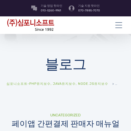
기술 영업 핫라인
기술 지원 핫라인
010-5260-9961
070-7885-7070
블로그
심포니소프트-PHP유지보수, JAVA유지보수, NODE.JS유지보수
>
UNCATEGORIZED
페이앱 간편결제 판매자 매뉴얼