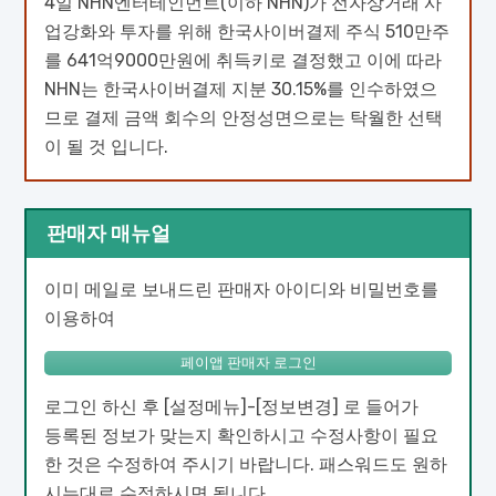
4일 NHN엔터테인먼트(이하 NHN)가 전자상거래 사
업강화와 투자를 위해 한국사이버결제 주식 510만주
를 641억9000만원에 취득키로 결정했고 이에 따라
NHN는 한국사이버결제 지분 30.15%를 인수하였으
므로 결제 금액 회수의 안정성면으로는 탁월한 선택
이 될 것 입니다.
판매자 매뉴얼
이미 메일로 보내드린 판매자 아이디와 비밀번호를
이용하여
페이앱 판매자 로그인
로그인 하신 후 [설정메뉴]-[정보변경] 로 들어가
등록된 정보가 맞는지 확인하시고 수정사항이 필요
한 것은 수정하여 주시기 바랍니다. 패스워드도 원하
시는대로 수정하시면 됩니다.